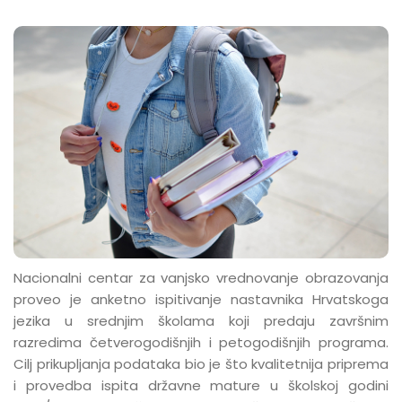
Nacionalni centar za vanjsko vrednovanje obrazovanja
proveo je anketno ispitivanje nastavnika Hrvatskoga
jezika u srednjim školama koji predaju završnim
razredima četverogodišnjih i petogodišnjih programa.
Cilj prikupljanja podataka bio je što kvalitetnija priprema
i provedba ispita državne mature u školskoj godini