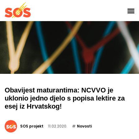
Obavijest maturantima: NCVVO je
uklonio jedno djelo s popisa lektire za
esej iz Hrvatskog!
SOS projekt
11.02.2020.
Novosti