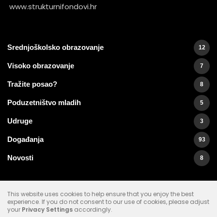
www.strukturnifondovi.hr
Srednjoškolsko obrazovanje
12
Visoko obrazovanje
7
Tražite posao?
8
Poduzetništvo mladih
5
Udruge
3
Događanja
93
Novosti
8
This website uses cookies to help ensure that you enjoy the best
experience.
If you do not consent to our use of cookies, please adjust
your
Privacy Settings
accordingly.