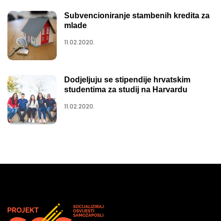
Subvencioniranje stambenih kredita za
mlade
11.02.2020.
Dodjeljuju se stipendije hrvatskim
studentima za studij na Harvardu
11.02.2020.